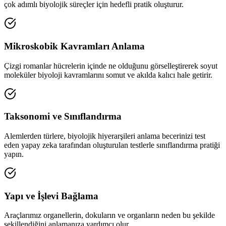
çok adımlı biyolojik süreçler için hedefli pratik oluşturur.
Mikroskobik Kavramları Anlama
Çizgi romanlar hücrelerin içinde ne olduğunu görselleştirerek soyut
moleküler biyoloji kavramlarını somut ve akılda kalıcı hale getirir.
Taksonomi ve Sınıflandırma
Alemlerden türlere, biyolojik hiyerarşileri anlama becerinizi test
eden yapay zeka tarafından oluşturulan testlerle sınıflandırma pratiği
yapın.
Yapı ve İşlevi Bağlama
Araçlarımız organellerin, dokuların ve organların neden bu şekilde
şekillendiğini anlamanıza yardımcı olur.