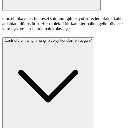
Görsel hikayeler, hücresel solunum gibi soyut süreçleri akılda kalıcı
anlatılara dönüştürür. Her molekül bir karakter haline gelir, böylece
karmaşık yolları hatırlamak kolaylaşır.
Canlı oturumlar için hangi biyoloji konuları en uygun?