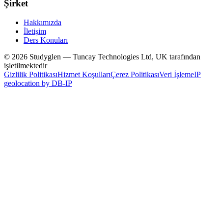
Şirket
Hakkımızda
İletişim
Ders Konuları
© 2026 Studyglen — Tuncay Technologies Ltd, UK tarafından
işletilmektedir
Gizlilik Politikası
Hizmet Koşulları
Çerez Politikası
Veri İşleme
IP
geolocation by DB-IP