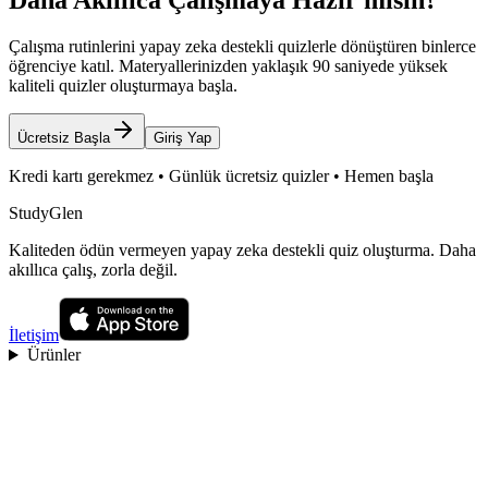
Daha Akıllıca Çalışmaya Hazır mısın?
Çalışma rutinlerini yapay zeka destekli quizlerle dönüştüren binlerce
öğrenciye katıl. Materyallerinizden yaklaşık 90 saniyede yüksek
kaliteli quizler oluşturmaya başla.
Ücretsiz Başla
Giriş Yap
Kredi kartı gerekmez • Günlük ücretsiz quizler • Hemen başla
StudyGlen
Kaliteden ödün vermeyen yapay zeka destekli quiz oluşturma. Daha
akıllıca çalış, zorla değil.
İletişim
Ürünler