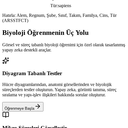
Tür
:
sapiens
Hatırla: Alem, Regnum, Şube, Sınıf, Takım, Familya, Cins, Tür
(ARSSTFCT)
Biyoloji Öğrenmenin Üç Yolu
Görsel ve süreç tabanlı biyoloji öğrenimi için özel olarak tasarlanmış
yapay zeka destekli araçlar.
Diyagram Tabanlı Testler
Hücre diyagramlarından, anatomi görsellerinden ve biyolojik
süreçlerden testler oluşturun. Yapay zeka, görüntü tanıma, süreç
sıralama ve yapı-işlev ilişkileri hakkında sorular oluşturur.
Öğrenmeye Başla
Mikro Süreçleri Görselleştir