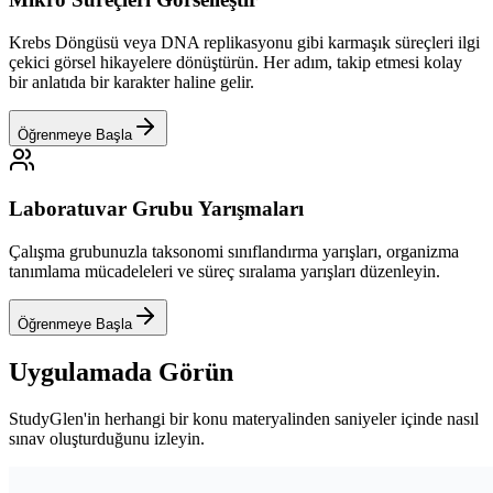
Krebs Döngüsü veya DNA replikasyonu gibi karmaşık süreçleri ilgi
çekici görsel hikayelere dönüştürün. Her adım, takip etmesi kolay
bir anlatıda bir karakter haline gelir.
Öğrenmeye Başla
Laboratuvar Grubu Yarışmaları
Çalışma grubunuzla taksonomi sınıflandırma yarışları, organizma
tanımlama mücadeleleri ve süreç sıralama yarışları düzenleyin.
Öğrenmeye Başla
Uygulamada Görün
StudyGlen'in herhangi bir konu materyalinden saniyeler içinde nasıl
sınav oluşturduğunu izleyin.