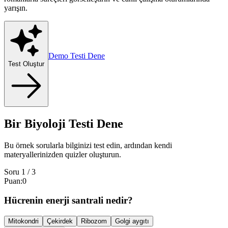
yarışın.
Demo Testi Dene
Test Oluştur
Bir Biyoloji Testi Dene
Bu örnek sorularla bilginizi test edin, ardından kendi
materyallerinizden quizler oluşturun.
Soru
1
/
3
Puan
:
0
Hücrenin enerji santrali nedir?
Mitokondri
Çekirdek
Ribozom
Golgi aygıtı