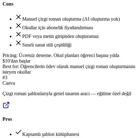
Cons
Manuel çizgi roman oluşturma (AI oluşturma yok)
Okullar için abonelik fiyatlandırması
PDF veya metin girişinden oluşturamaz
Sınırlı sanat stili çeşitliliği
Pricing:
Ücretsiz deneme. Okul planları öğrenci başına yılda
$10'dan başlar
Best for:
Öğrencilerin ödev olarak manuel çizgi roman oluşturmasını
isteyen okullar
#
3
Canva
Çizgi roman şablonlarıyla genel tasarım aracı — eğitime özel değil
Pros
Kapsamlı şablon kütüphanesi