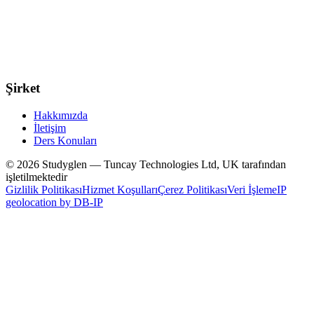
Şirket
Hakkımızda
İletişim
Ders Konuları
© 2026 Studyglen — Tuncay Technologies Ltd, UK tarafından
işletilmektedir
Gizlilik Politikası
Hizmet Koşulları
Çerez Politikası
Veri İşleme
IP
geolocation by DB-IP