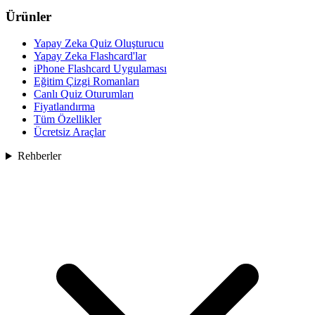
Ürünler
Yapay Zeka Quiz Oluşturucu
Yapay Zeka Flashcard'lar
iPhone Flashcard Uygulaması
Eğitim Çizgi Romanları
Canlı Quiz Oturumları
Fiyatlandırma
Tüm Özellikler
Ücretsiz Araçlar
Rehberler