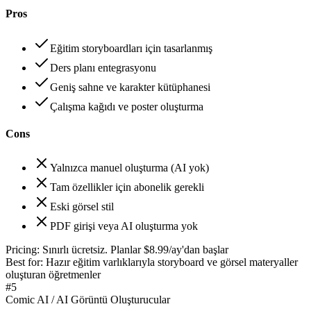
Pros
Eğitim storyboardları için tasarlanmış
Ders planı entegrasyonu
Geniş sahne ve karakter kütüphanesi
Çalışma kağıdı ve poster oluşturma
Cons
Yalnızca manuel oluşturma (AI yok)
Tam özellikler için abonelik gerekli
Eski görsel stil
PDF girişi veya AI oluşturma yok
Pricing:
Sınırlı ücretsiz. Planlar $8.99/ay'dan başlar
Best for:
Hazır eğitim varlıklarıyla storyboard ve görsel materyaller
oluşturan öğretmenler
#
5
Comic AI / AI Görüntü Oluşturucular