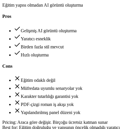
Eğitim yapısı olmadan AI görüntü oluşturma
Pros
Gelişmiş AI görüntü oluşturma
Yaratıcı esneklik
Birden fazla stil mevcut
Hızlı oluşturma
Cons
Eğitim odaklı değil
Müfredata uyumlu senaryolar yok
Karakter tutarlılığı garantisi yok
PDF-çizgi roman iş akışı yok
Yapılandırılmış panel düzeni yok
Pricing:
Araca göre değişir. Birçoğu ücretsiz katman sunar
Best for:
Eğitim doğruluğu ve yapısının öncelik olmadığı yaratıcı