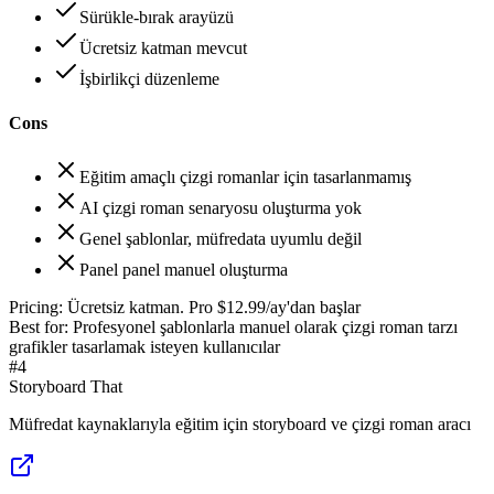
Sürükle-bırak arayüzü
Ücretsiz katman mevcut
İşbirlikçi düzenleme
Cons
Eğitim amaçlı çizgi romanlar için tasarlanmamış
AI çizgi roman senaryosu oluşturma yok
Genel şablonlar, müfredata uyumlu değil
Panel panel manuel oluşturma
Pricing:
Ücretsiz katman. Pro $12.99/ay'dan başlar
Best for:
Profesyonel şablonlarla manuel olarak çizgi roman tarzı
grafikler tasarlamak isteyen kullanıcılar
#
4
Storyboard That
Müfredat kaynaklarıyla eğitim için storyboard ve çizgi roman aracı