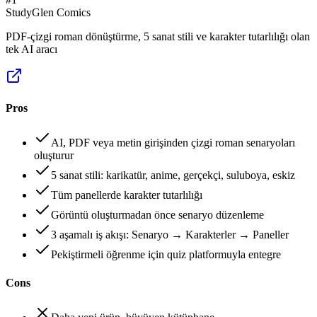
StudyGlen Comics
PDF-çizgi roman dönüştürme, 5 sanat stili ve karakter tutarlılığı olan
tek AI aracı
Pros
AI, PDF veya metin girişinden çizgi roman senaryoları
oluşturur
5 sanat stili: karikatür, anime, gerçekçi, suluboya, eskiz
Tüm panellerde karakter tutarlılığı
Görüntü oluşturmadan önce senaryo düzenleme
3 aşamalı iş akışı: Senaryo → Karakterler → Paneller
Pekiştirmeli öğrenme için quiz platformuyla entegre
Cons