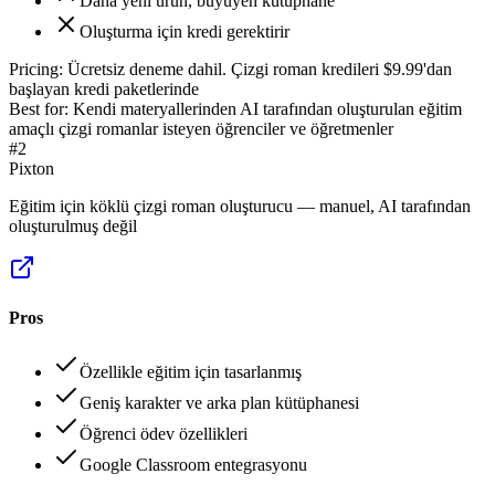
Daha yeni ürün, büyüyen kütüphane
Oluşturma için kredi gerektirir
Pricing:
Ücretsiz deneme dahil. Çizgi roman kredileri $9.99'dan
başlayan kredi paketlerinde
Best for:
Kendi materyallerinden AI tarafından oluşturulan eğitim
amaçlı çizgi romanlar isteyen öğrenciler ve öğretmenler
#
2
Pixton
Eğitim için köklü çizgi roman oluşturucu — manuel, AI tarafından
oluşturulmuş değil
Pros
Özellikle eğitim için tasarlanmış
Geniş karakter ve arka plan kütüphanesi
Öğrenci ödev özellikleri
Google Classroom entegrasyonu