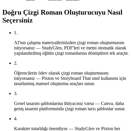
Doğru Çizgi Roman Oluşturucuyu Nasıl
Seçersiniz
1
.
AI'nın çalışma materyallerinizden çizgi roman oluşturmasını
istiyorsanız — StudyGlen, PDF'leri ve metni otomatik olarak
yapılandırılmış eğitim çizgi romanlarına dönüştüren tek araçtır.
2
.
Öğrencilerin ödev olarak çizgi roman oluşturmasını
istiyorsanız — Pixton ve Storyboard That sınıf kullanımı için
tasarlanmış manuel oluşturma araçları sunar.
3
.
Genel tasarım şablonlarına ihtiyacınız varsa — Canva, daha
geniş tasarım platformunda çizgi roman tarzı şablonlar sunar.
4
.
Karakter tutarlılığı önemliyse — StudyGlen ve Pixton her