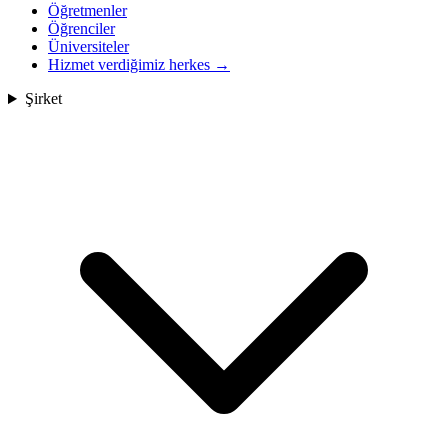
Öğretmenler
Öğrenciler
Üniversiteler
Hizmet verdiğimiz herkes
→
Şirket