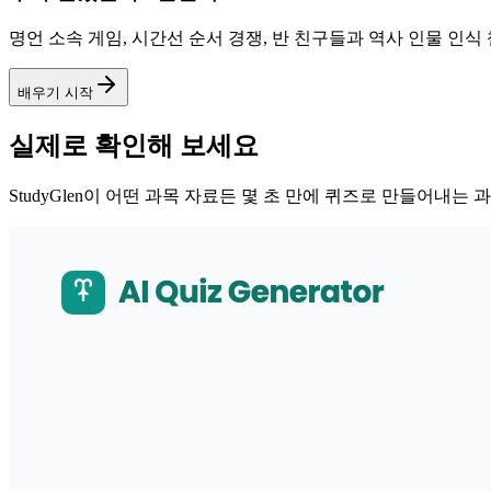
명언 소속 게임, 시간선 순서 경쟁, 반 친구들과 역사 인물 인식
배우기 시작
실제로 확인해 보세요
StudyGlen이 어떤 과목 자료든 몇 초 만에 퀴즈로 만들어내는