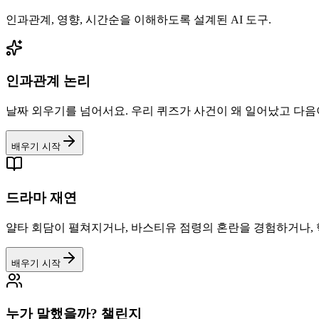
인과관계, 영향, 시간순을 이해하도록 설계된 AI 도구.
인과관계 논리
날짜 외우기를 넘어서요. 우리 퀴즈가 사건이 왜 일어났고 다음
배우기 시작
드라마 재연
얄타 회담이 펼쳐지거나, 바스티유 점령의 혼란을 경험하거나,
배우기 시작
누가 말했을까? 챌린지