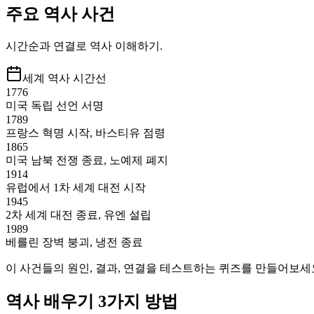
주요 역사 사건
시간순과 연결로 역사 이해하기.
세계 역사 시간선
1776
미국 독립 선언 서명
1789
프랑스 혁명 시작, 바스티유 점령
1865
미국 남북 전쟁 종료, 노예제 폐지
1914
유럽에서 1차 세계 대전 시작
1945
2차 세계 대전 종료, 유엔 설립
1989
베를린 장벽 붕괴, 냉전 종료
이 사건들의 원인, 결과, 연결을 테스트하는 퀴즈를 만들어보세
역사 배우기 3가지 방법