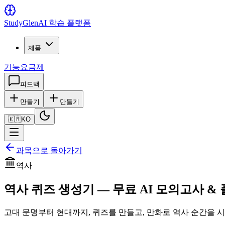
Study
Glen
AI 학습 플랫폼
제품
기능
요금제
피드백
만들기
만들기
🇰🇷
KO
과목으로 돌아가기
역사
역사 퀴즈 생성기 — 무료 AI 모의고사 &
고대 문명부터 현대까지, 퀴즈를 만들고, 만화로 역사 순간을 