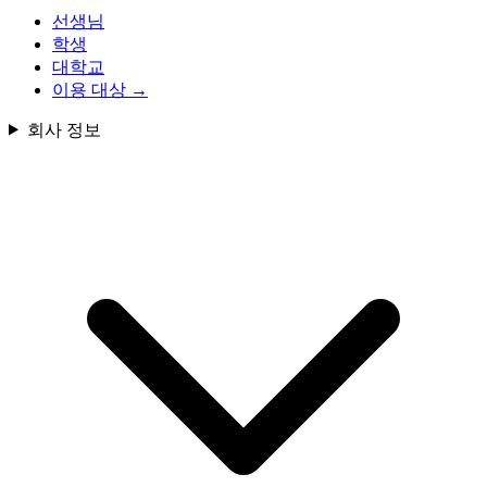
선생님
학생
대학교
이용 대상
→
회사 정보