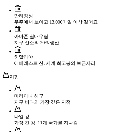
만리장성
우주에서 보이고 13,000마일 이상 길어요
아마존 열대우림
지구 산소의 20% 생산
히말라야
에베레스트 산, 세계 최고봉의 보금자리
지형
마리아나 해구
지구 바다의 가장 깊은 지점
나일 강
가장 긴 강, 11개 국가를 지나감