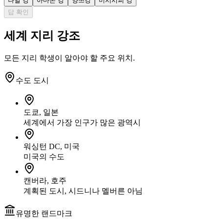
나일 강
아마존 강
양쯔강
미시시피 강
답 확인
세계 지리 강조
모든 지리 학생이 알아야 할 주요 위치.
수도 도시
도쿄, 일본
세계에서 가장 인구가 많은 광역시
워싱턴 DC, 미국
미국의 수도
캔버라, 호주
계획된 도시, 시드니나 멜버른 아님
유명한 랜드마크