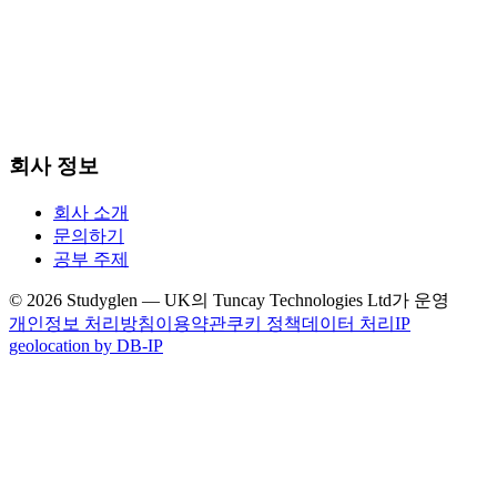
회사 정보
회사 소개
문의하기
공부 주제
© 2026 Studyglen — UK의 Tuncay Technologies Ltd가 운영
개인정보 처리방침
이용약관
쿠키 정책
데이터 처리
IP
geolocation by DB-IP