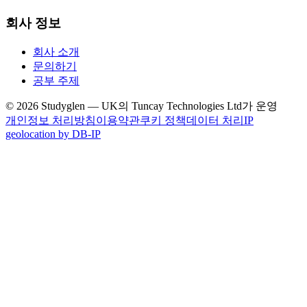
회사 정보
회사 소개
문의하기
공부 주제
© 2026 Studyglen — UK의 Tuncay Technologies Ltd가 운영
개인정보 처리방침
이용약관
쿠키 정책
데이터 처리
IP
geolocation by DB-IP