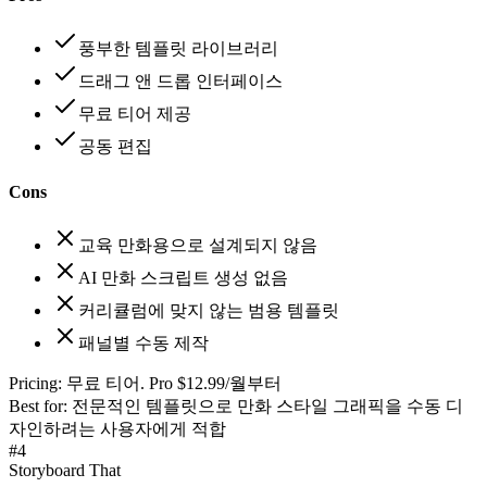
풍부한 템플릿 라이브러리
드래그 앤 드롭 인터페이스
무료 티어 제공
공동 편집
Cons
교육 만화용으로 설계되지 않음
AI 만화 스크립트 생성 없음
커리큘럼에 맞지 않는 범용 템플릿
패널별 수동 제작
Pricing:
무료 티어. Pro $12.99/월부터
Best for:
전문적인 템플릿으로 만화 스타일 그래픽을 수동 디
자인하려는 사용자에게 적합
#
4
Storyboard That