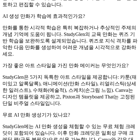
토하고 편집할 수 있습니다.
AI 생성 만화가 학습에 효과적인가요?
만화를 통한 시각적 학습은 특히 복잡하거나 추상적인 주제의
개념 기억에 도움이 됩니다. StudyGlen의 교육 만화는 퀴즈 기
반 학습을 보완하도록 설계되었습니다. 퀴즈로 지식 격차를 파
악한 다음 만화를 생성하여 어려운 개념을 시각적으로 강화하
세요.
가장 좋은 아트 스타일을 가진 만화 메이커는 무엇인가요?
StudyGlen은 5가지 독특한 아트 스타일을 제공합니다: 카툰(재
미있고 알록달록), 애니메이션(만화 스타일), 리얼리스틱(상세
한 일러스트), 수채화(예술적), 스케치(손그림 느낌). Canva는
디자인 템플릿을 제공하고, Pixton과 Storyboard That는 고정된
단일 비주얼 스타일입니다.
무료 AI 만화 생성기가 있나요?
StudyGlen에는 AI 만화 생성을 체험할 수 있는 무료 체험 크레
딧이 포함되어 있습니다. 이후 만화 크레딧은 일회성 구매 크
레딧 팩(구독 불필요)으로 이용 가능합니다. Canva와 같은 대