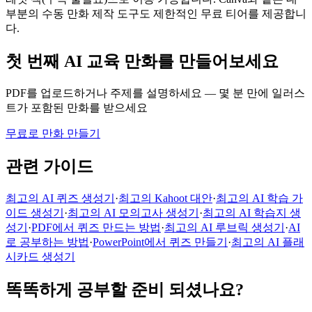
부분의 수동 만화 제작 도구도 제한적인 무료 티어를 제공합니
다.
첫 번째 AI 교육 만화를 만들어보세요
PDF를 업로드하거나 주제를 설명하세요 — 몇 분 만에 일러스
트가 포함된 만화를 받으세요
무료로 만화 만들기
관련 가이드
최고의 AI 퀴즈 생성기
·
최고의 Kahoot 대안
·
최고의 AI 학습 가
이드 생성기
·
최고의 AI 모의고사 생성기
·
최고의 AI 학습지 생
성기
·
PDF에서 퀴즈 만드는 방법
·
최고의 AI 루브릭 생성기
·
AI
로 공부하는 방법
·
PowerPoint에서 퀴즈 만들기
·
최고의 AI 플래
시카드 생성기
똑똑하게 공부할 준비 되셨나요?