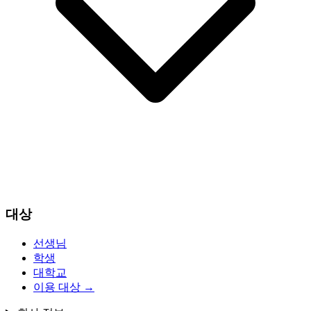
대상
선생님
학생
대학교
이용 대상
→