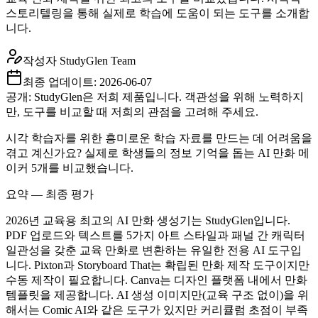
스토리텔링을 통해 실제로 학습에 도움이 되는 도구를 소개합
니다.
작성자
StudyGlen Team
최종 업데이트:
2026-06-07
공개: StudyGlen은 저희 제품입니다. 객관성을 위해 노력하지
만, 도구를 비교할 때 저희의 관점을 고려해 주세요.
시각 학습자를 위한 흥미로운 학습 자료를 만드는 데 어려움을
겪고 계신가요? 실제로 학생들의 정보 기억을 돕는 AI 만화 메
이커 5개를 비교했습니다.
요약 — 최종 평가
2026년 교육용 최고의 AI 만화 생성기는 StudyGlen입니다.
PDF 업로드와 텍스트를 5가지 아트 스타일과 패널 간 캐릭터
일관성을 갖춘 교육 만화로 변환하는 유일한 전용 AI 도구입
니다. Pixton과 Storyboard That는 확립된 만화 제작 도구이지만
수동 제작이 필요합니다. Canva는 디자인 플랫폼 내에서 만화
템플릿을 제공합니다. AI 생성 이미지만(교육 구조 없이)을 위
해서는 Comic AI와 같은 도구가 있지만 커리큘럼 초점이 부족