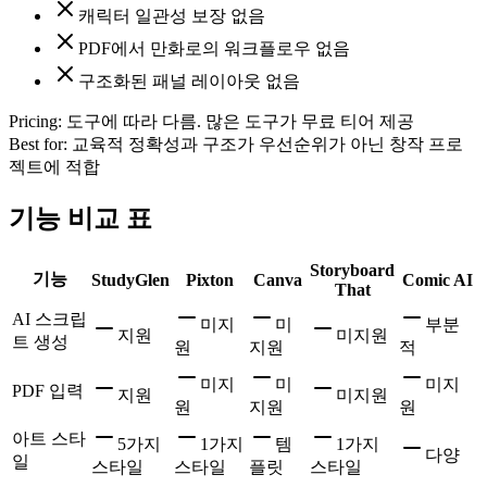
캐릭터 일관성 보장 없음
PDF에서 만화로의 워크플로우 없음
구조화된 패널 레이아웃 없음
Pricing:
도구에 따라 다름. 많은 도구가 무료 티어 제공
Best for:
교육적 정확성과 구조가 우선순위가 아닌 창작 프로
젝트에 적합
기능 비교 표
Storyboard
기능
StudyGlen
Pixton
Canva
Comic AI
That
AI 스크립
미지
미
부분
지원
미지원
트 생성
원
지원
적
미지
미
미지
PDF 입력
지원
미지원
원
지원
원
아트 스타
5가지
1가지
템
1가지
다양
일
스타일
스타일
플릿
스타일