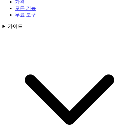
가격
모든 기능
무료 도구
가이드