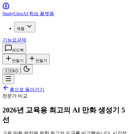
Study
Glen
AI 학습 플랫폼
제품
기능
요금제
피드백
만들기
만들기
🇰🇷
KO
홈으로 돌아가기
전문가 비교
2026년 교육용 최고의 AI 만화 생성기 5
선
교육 만화 제작을 위한 최고의 도구를 비교했습니다. 시각적