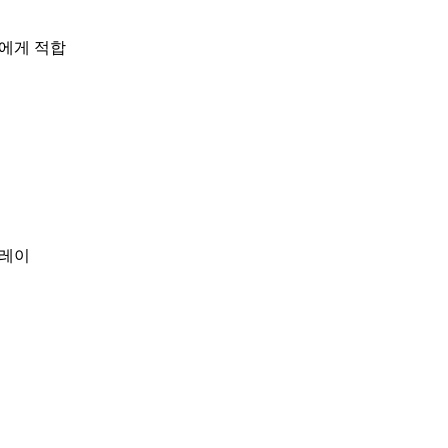
사에게 적합
버레이