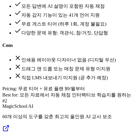
모든 답변에 AI 설명이 포함된 자동 채점
자동 감지 기능이 있는 41개 언어 지원
무료 게스트 티어 (하루 1회, 계정 불필요)
다양한 문제 유형: 객관식, 참/거짓, 단답형
Cons
인쇄용 레이아웃 디자이너 없음 (디지털 우선)
드래그 앤 드롭 또는 매칭 문제 유형 미지원
직접 LMS 내보내기 미지원 (곧 추가 예정)
Pricing:
무료 티어 + 유료 플랜 $9/월부터
Best for:
모든 자료에서 자동 채점 인터랙티브 학습지를 원하는
#
2
MagicSchool AI
60개 이상의 도구를 갖춘 최고의 올인원 AI 교사 보조