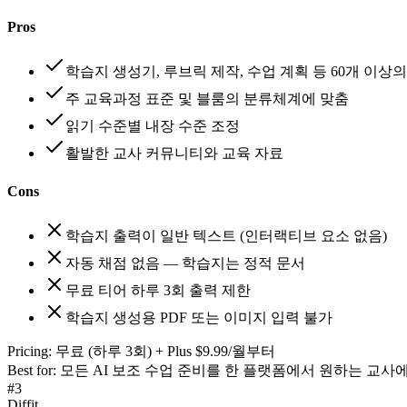
Pros
학습지 생성기, 루브릭 제작, 수업 계획 등 60개 이상의
주 교육과정 표준 및 블룸의 분류체계에 맞춤
읽기 수준별 내장 수준 조정
활발한 교사 커뮤니티와 교육 자료
Cons
학습지 출력이 일반 텍스트 (인터랙티브 요소 없음)
자동 채점 없음 — 학습지는 정적 문서
무료 티어 하루 3회 출력 제한
학습지 생성용 PDF 또는 이미지 입력 불가
Pricing:
무료 (하루 3회) + Plus $9.99/월부터
Best for:
모든 AI 보조 수업 준비를 한 플랫폼에서 원하는 교사
#
3
Diffit