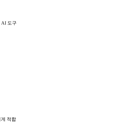
 AI 도구
에게 적합