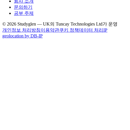
회사 소개
문의하기
공부 주제
© 2026 Studyglen — UK의 Tuncay Technologies Ltd가 운영
개인정보 처리방침
이용약관
쿠키 정책
데이터 처리
IP
geolocation by DB-IP