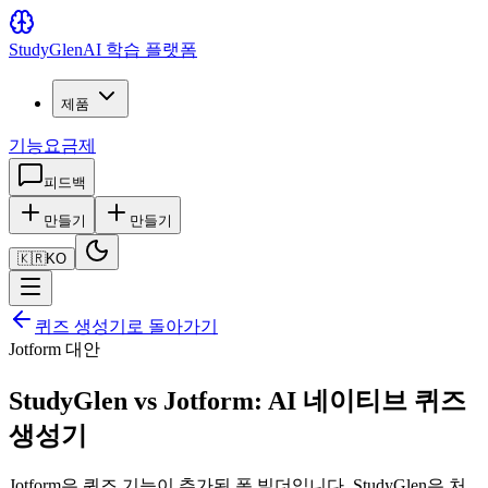
Study
Glen
AI 학습 플랫폼
제품
기능
요금제
피드백
만들기
만들기
🇰🇷
KO
퀴즈 생성기로 돌아가기
Jotform 대안
StudyGlen vs Jotform: AI 네이티브 퀴즈
생성기
Jotform은 퀴즈 기능이 추가된 폼 빌더입니다. StudyGlen은 처