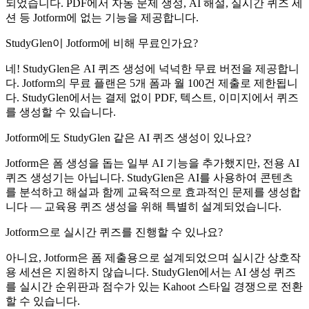
되었습니다. PDF에서 자동 문제 생성, AI 해설, 실시간 퀴즈 세
션 등 Jotform에 없는 기능을 제공합니다.
StudyGlen이 Jotform에 비해 무료인가요?
네! StudyGlen은 AI 퀴즈 생성에 넉넉한 무료 버전을 제공합니
다. Jotform의 무료 플랜은 5개 폼과 월 100건 제출로 제한됩니
다. StudyGlen에서는 결제 없이 PDF, 텍스트, 이미지에서 퀴즈
를 생성할 수 있습니다.
Jotform에도 StudyGlen 같은 AI 퀴즈 생성이 있나요?
Jotform은 폼 생성을 돕는 일부 AI 기능을 추가했지만, 전용 AI
퀴즈 생성기는 아닙니다. StudyGlen은 AI를 사용하여 콘텐츠
를 분석하고 해설과 함께 교육적으로 효과적인 문제를 생성합
니다 — 교육용 퀴즈 생성을 위해 특별히 설계되었습니다.
Jotform으로 실시간 퀴즈를 진행할 수 있나요?
아니요, Jotform은 폼 제출용으로 설계되었으며 실시간 상호작
용 세션은 지원하지 않습니다. StudyGlen에서는 AI 생성 퀴즈
를 실시간 순위판과 점수가 있는 Kahoot 스타일 경쟁으로 전환
할 수 있습니다.