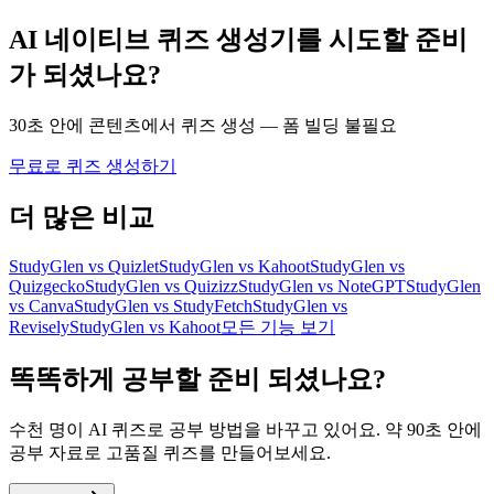
AI 네이티브 퀴즈 생성기를 시도할 준비
가 되셨나요?
30초 안에 콘텐츠에서 퀴즈 생성 — 폼 빌딩 불필요
무료로 퀴즈 생성하기
더 많은 비교
StudyGlen vs Quizlet
StudyGlen vs Kahoot
StudyGlen vs
Quizgecko
StudyGlen vs Quizizz
StudyGlen vs NoteGPT
StudyGlen
vs Canva
StudyGlen vs StudyFetch
StudyGlen vs
Revisely
StudyGlen vs Kahoot
모든 기능 보기
똑똑하게 공부할 준비 되셨나요?
수천 명이 AI 퀴즈로 공부 방법을 바꾸고 있어요. 약 90초 안에
공부 자료로 고품질 퀴즈를 만들어보세요.