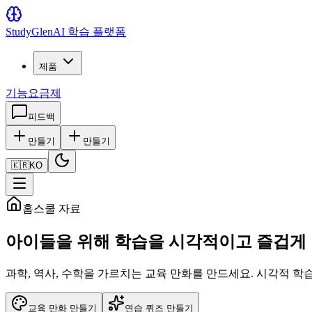
Study
Glen
AI 학습 플랫폼
제품
기능
요금제
피드백
만들기
만들기
🇰🇷
KO
홈스쿨 자료
아이들을 위해 학습을 시각적이고 즐겁게
과학, 역사, 수학을 가르치는 교육 만화를 만드세요. 시각적 
교육 만화 만들기
연습 퀴즈 만들기