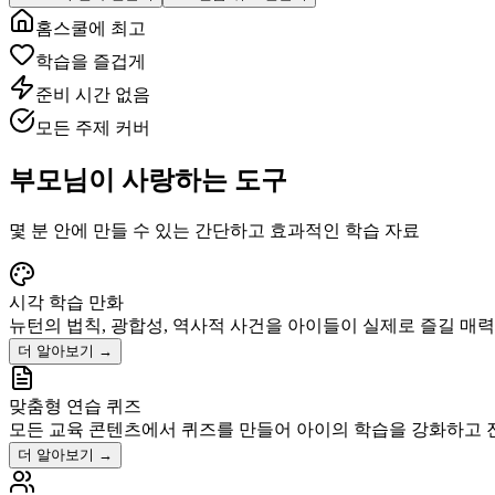
홈스쿨에 최고
학습을 즐겁게
준비 시간 없음
모든 주제 커버
부모님이 사랑하는 도구
몇 분 안에 만들 수 있는 간단하고 효과적인 학습 자료
시각 학습 만화
뉴턴의 법칙, 광합성, 역사적 사건을 아이들이 실제로 즐길 매
더 알아보기
→
맞춤형 연습 퀴즈
모든 교육 콘텐츠에서 퀴즈를 만들어 아이의 학습을 강화하고 
더 알아보기
→