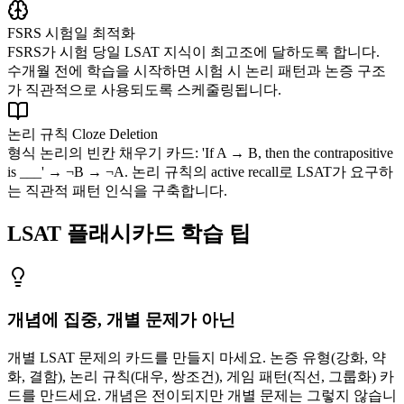
FSRS 시험일 최적화
FSRS가 시험 당일 LSAT 지식이 최고조에 달하도록 합니다.
수개월 전에 학습을 시작하면 시험 시 논리 패턴과 논증 구조
가 직관적으로 사용되도록 스케줄링됩니다.
논리 규칙 Cloze Deletion
형식 논리의 빈칸 채우기 카드: 'If A → B, then the contrapositive
is ___' → ¬B → ¬A. 논리 규칙의 active recall로 LSAT가 요구하
는 직관적 패턴 인식을 구축합니다.
LSAT 플래시카드 학습 팁
개념에 집중, 개별 문제가 아닌
개별 LSAT 문제의 카드를 만들지 마세요. 논증 유형(강화, 약
화, 결함), 논리 규칙(대우, 쌍조건), 게임 패턴(직선, 그룹화) 카
드를 만드세요. 개념은 전이되지만 개별 문제는 그렇지 않습니