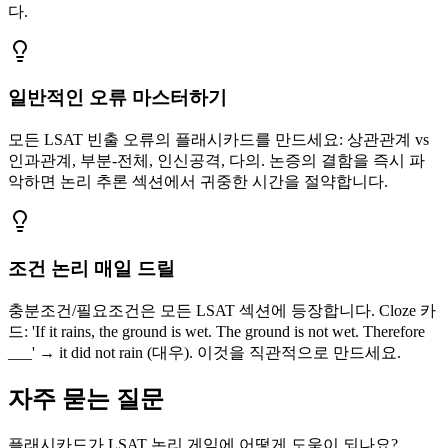
다.
일반적인 오류 마스터하기
모든 LSAT 빈출 오류의 플래시카드를 만드세요: 상관관계 vs
인과관계, 부분-전체, 인신공격, 다의. 논증의 결함을 즉시 파
악하면 논리 추론 섹션에서 귀중한 시간을 절약합니다.
조건 논리 매일 드릴
충분조건/필요조건은 모든 LSAT 섹션에 등장합니다. Cloze 카
드: 'If it rains, the ground is wet. The ground is not wet. Therefore
___' → it did not rain (대우). 이것을 직관적으로 만드세요.
자주 묻는 질문
플래시카드가 LSAT 논리 게임에 어떻게 도움이 되나요?