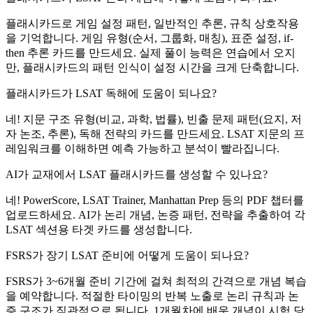
플래시카드로 게임 설정 패턴, 일반적인 추론, 규칙 상호작용
을 기억합니다. 게임 유형(순서, 그룹화, 매칭), 표준 설정, if-
then 추론 카드를 만드세요. 실제 풀이 능력은 연습에서 오지
만, 플래시카드의 패턴 인식이 설정 시간을 크게 단축합니다.
플래시카드가 LSAT 독해에 도움이 되나요?
네! 지문 구조 유형(비교, 과학, 법률), 빈출 문제 패턴(요지, 저
자 논조, 추론), 독해 전략의 카드를 만드세요. LSAT 지문의 프
레임워크를 이해하면 예측 가능하고 분석이 빨라집니다.
AI가 교재에서 LSAT 플래시카드를 생성할 수 있나요?
네! PowerScore, LSAT Trainer, Manhattan Prep 등의 PDF 챕터를
업로드하세요. AI가 논리 개념, 논증 패턴, 전략을 추출하여 각
LSAT 섹션용 타겟 카드를 생성합니다.
FSRS가 장기 LSAT 준비에 어떻게 도움이 되나요?
FSRS가 3~6개월 준비 기간에 걸쳐 최적의 간격으로 개념 복습
을 예약합니다. 적절한 타이밍의 반복 노출로 논리 규칙과 논
증 구조가 직관적으로 됩니다. 1개월차에 배운 개념이 시험 당