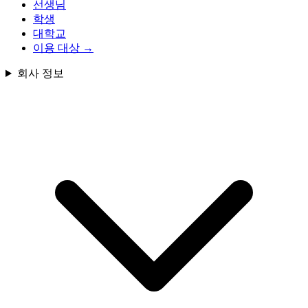
선생님
학생
대학교
이용 대상
→
회사 정보