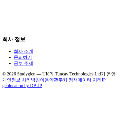
회사 정보
회사 소개
문의하기
공부 주제
© 2026 Studyglen — UK의 Tuncay Technologies Ltd가 운영
개인정보 처리방침
이용약관
쿠키 정책
데이터 처리
IP
geolocation by DB-IP