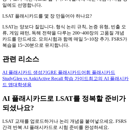
일에도 선명합니다.
LSAT 플래시카드를 몇 장 만들어야 하나요?
LSAT는 양보다 질입니다. 형식 논리 규칙, 논증 유형, 빈출 오
류, 게임 패턴, 독해 전략을 다루는 200~400장의 고품질 개념
카드를 만드세요. 모의시험과 함께 매일 5~10장 추가. FSRS가
복습을 15~20분으로 유지합니다.
관련 리소스
AI 플래시카드 생성기
GRE 플래시카드
어휘 플래시카드
StudyGlen vs Anki
Active Recall 학습 가이드
최고의 AI 플래시카
드 앱
대학생용
AI 플래시카드로 LSAT를 정복할 준비가
되셨나요?
LSAT 교재를 업로드하거나 논리 개념을 붙여넣으세요. FSRS
간격 반복 AI 플래시카드로 시험 준비를 완성하세요.