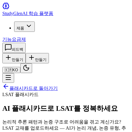
Study
Glen
AI 학습 플랫폼
제품
기능
요금제
피드백
만들기
만들기
🇰🇷
KO
플래시카드로 돌아가기
LSAT 플래시카드
AI 플래시카드로 LSAT를 정복하세요
논리적 추론 패턴과 논증 구조로 어려움을 겪고 계신가요?
LSAT 교재를 업로드하세요 — AI가 논리 개념, 논증 유형, 추